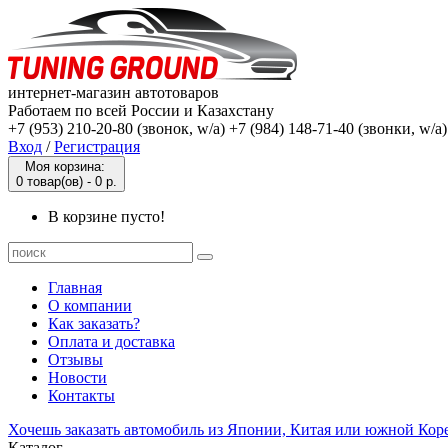
интернет-магазин автотоваров
Работаем по всей России и Казахстану
+7 (953) 210-20-80 (звонок, w/a) +7 (984) 148-71-40 (звонки, w/a
Вход
/
Регистрация
Моя корзина:
0 товар(ов) - 0 р.
В корзине пусто!
Главная
О компании
Как заказать?
Оплата и доставка
Отзывы
Новости
Контакты
Хочешь заказать автомобиль из Японии, Китая или южной Кор
Каталог