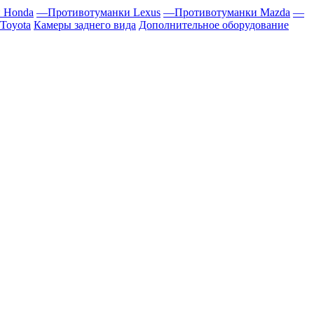
 Honda
—
Противотуманки Lexus
—
Противотуманки Mazda
—
Toyota
Камеры заднего вида
Дополнительное оборудование