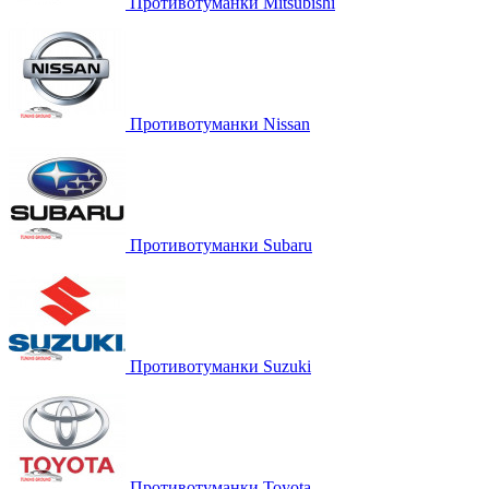
Противотуманки Mitsubishi
Противотуманки Nissan
Противотуманки Subaru
Противотуманки Suzuki
Противотуманки Toyota