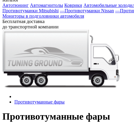
Автотюнинг
Автомагнитолы
Коврики
Автомобильные холоди
Противотуманки Mitsubishi
—
Противотуманки Nissan
—
Проти
Мониторы в подголовники автомобиля
Бесплатная доставка
до транспортной компании
Противотуманные фары
Противотуманные фары