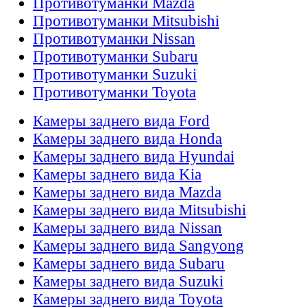
Противотуманки Mazda
Противотуманки Mitsubishi
Противотуманки Nissan
Противотуманки Subaru
Противотуманки Suzuki
Противотуманки Toyota
Камеры заднего вида Ford
Камеры заднего вида Honda
Камеры заднего вида Hyundai
Камеры заднего вида Kia
Камеры заднего вида Mazda
Камеры заднего вида Mitsubishi
Камеры заднего вида Nissan
Камеры заднего вида Sangyong
Камеры заднего вида Subaru
Камеры заднего вида Suzuki
Камеры заднего вида Toyota