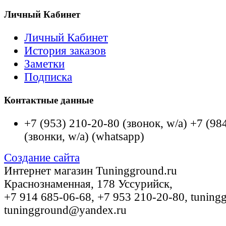
Личный Кабинет
Личный Кабинет
История заказов
Заметки
Подписка
Контактные данные
+7 (953) 210-20-80 (звонок, w/a) +7 (98
(звонки, w/a)
(whatsapp)
Создание сайта
Интернет магазин Tuningground.ru
Краснознаменная, 178
Уссурийск
,
+7 914 685-06-68
,
+7 953 210-20-80
,
tuning
tuningground@yandex.ru